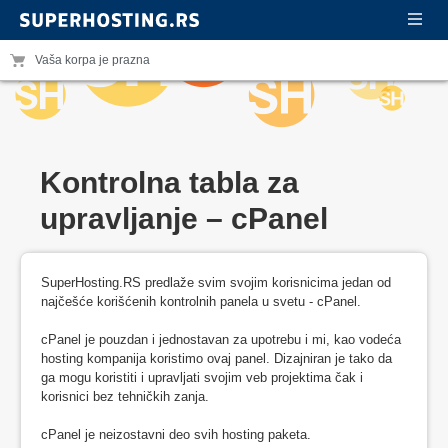
Vaša korpa je prazna
Kontrolna tabla za
upravljanje – cPanel
SuperHosting.RS predlaže svim svojim korisnicima jedan od
najčešće korišćenih kontrolnih panela u svetu - cPanel.
cPanel je pouzdan i jednostavan za upotrebu i mi, kao vodeća
hosting kompanija koristimo ovaj panel. Dizajniran je tako da
ga mogu koristiti i upravljati svojim veb projektima čak i
korisnici bez tehničkih zanja.
cPanel je neizostavni deo svih hosting paketa.